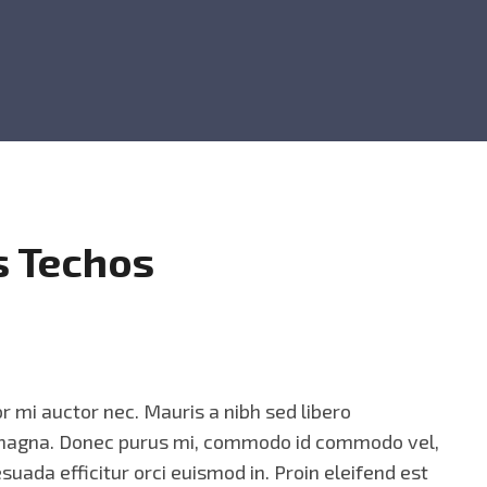
s Techos
 mi auctor nec. Mauris a nibh sed libero
 magna. Donec purus mi, commodo id commodo vel,
esuada efficitur orci euismod in. Proin eleifend est