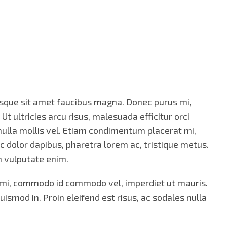
isque sit amet faucibus magna. Donec purus mi,
 ultricies arcu risus, malesuada efficitur orci
 nulla mollis vel. Etiam condimentum placerat mi,
 dolor dapibus, pharetra lorem ac, tristique metus.
m vulputate enim.
 mi, commodo id commodo vel, imperdiet ut mauris.
euismod in. Proin eleifend est risus, ac sodales nulla