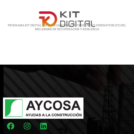
PROGRAMA KIT DIGITAL COFINANCIADO POR LOS FONDOS NEXT GENERATION (EU) DEL
MECANISMO DE RECUPERACIÓN Y RESILENCIA