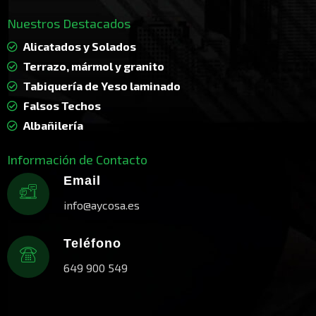
Nuestros Destacados
Alicatados y Solados
Terrazo, mármol y granito
Tabiquería de Yeso laminado
Falsos Techos
Albañilería
Información de Contacto
Email
info@aycosa.es
Teléfono
649 900 549