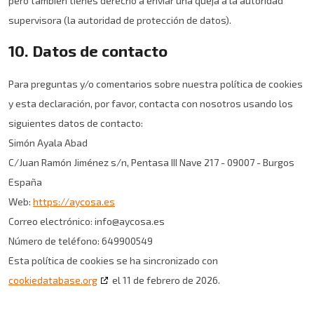
pero también tienes derecho a enviar una queja a la autoridad
supervisora (la autoridad de protección de datos).
10. Datos de contacto
Para preguntas y/o comentarios sobre nuestra política de cookies
y esta declaración, por favor, contacta con nosotros usando los
siguientes datos de contacto:
Simón Ayala Abad
C/Juan Ramón Jiménez s/n, Pentasa III Nave 217 - 09007 - Burgos
España
Web:
https://aycosa.es
Correo electrónico:
info@aycosa.es
Número de teléfono: 649900549
Esta política de cookies se ha sincronizado con
cookiedatabase.org
el 11 de febrero de 2026.