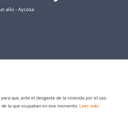
un año - Aycosa
ara que, ante el desgaste de la vivienda por el uso
a de la que ocupaban en ese momento.
Leer más.