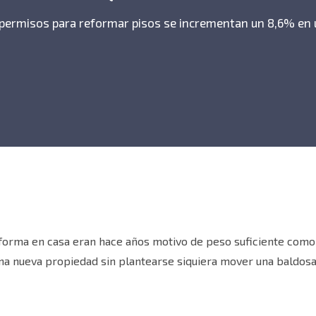
permisos para reformar pisos se incrementan un 8,6% en 
forma en casa eran hace años motivo de peso suficiente como p
na nueva propiedad sin plantearse siquiera mover una baldos