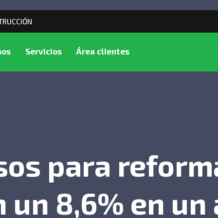
TRUCCIÓN
mos
Servicios
Área clientes
sos para reforma
 un 8,6% en un 