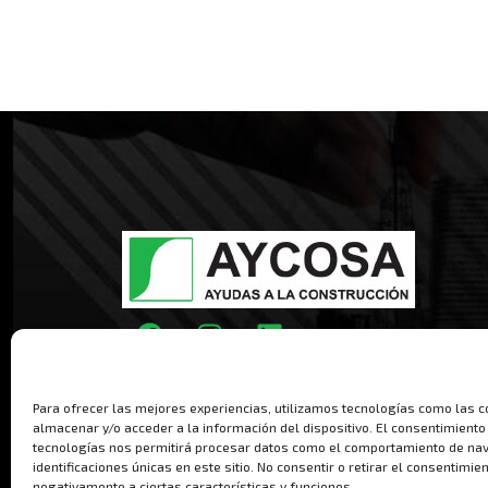
Para ofrecer las mejores experiencias, utilizamos tecnologías como las c
almacenar y/o acceder a la información del dispositivo. El consentimiento
tecnologías nos permitirá procesar datos como el comportamiento de nav
identificaciones únicas en este sitio. No consentir o retirar el consentimie
negativamente a ciertas características y funciones.