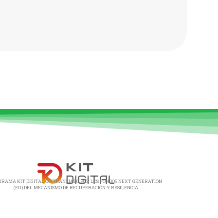
GRAMA KIT DIGITAL COFINANCIADO POR LOS FONDOS NEXT GENERATION
(EU) DEL MECANISMO DE RECUPERACIÓN Y RESILENCIA