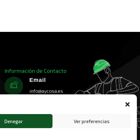
Información de Contacto
Email
info@aycosa.es
Teléfono
649 900 549
Denegar
Ver preferencias