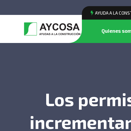
AYUDA A LA CONS
Quienes so
Los permi
incrementan